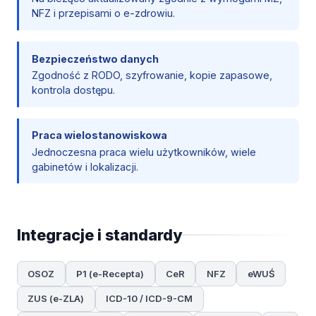
NFZ i przepisami o e-zdrowiu.
Bezpieczeństwo danych
Zgodność z RODO, szyfrowanie, kopie zapasowe,
kontrola dostępu.
Praca wielostanowiskowa
Jednoczesna praca wielu użytkowników, wiele
gabinetów i lokalizacji.
Integracje i standardy
OSOZ
P1 (e-Recepta)
CeR
NFZ
eWUŚ
ZUS (e-ZLA)
ICD-10 / ICD-9-CM