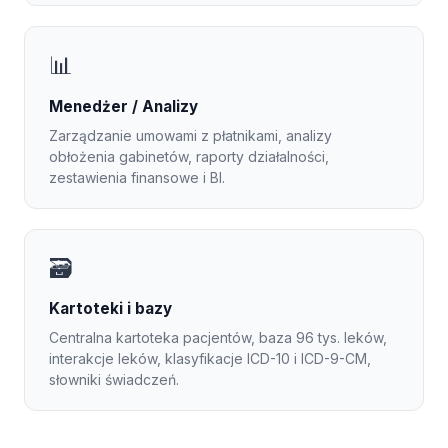
📊
Menedżer / Analizy
Zarządzanie umowami z płatnikami, analizy
obłożenia gabinetów, raporty działalności,
zestawienia finansowe i BI.
🗃️
Kartoteki i bazy
Centralna kartoteka pacjentów, baza 96 tys. leków,
interakcje leków, klasyfikacje ICD-10 i ICD-9-CM,
słowniki świadczeń.