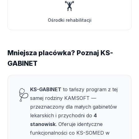
🏋️
Ośrodki rehabilitacji
Mniejsza placówka? Poznaj KS-
GABINET
KS-GABINET
to tańszy program z tej
🩺
samej rodziny KAMSOFT —
przeznaczony dla małych gabinetów
lekarskich i przychodni do
4
stanowisk
. Oferuje identyczne
funkcjonalności co KS-SOMED w