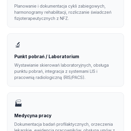
Planowanie i dokumentacja cykli zabiegowych,
harmonogramy rehabilitacji, rozliczanie świadczeń
fizjoterapeutycznych z NFZ.
🔬
Punkt pobrań / Laboratorium
Wystawianie skierowań laboratoryjnych, obsługa
punktu pobrań, integracja z systemami LIS i
pracownią radiologiczną (RIS/PACS).
🏭
Medycyna pracy
Dokumentacja badań profilaktycznych, orzeczenia
lekarskie, ewidencja pracowników, obsługa umów z