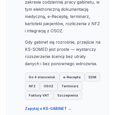
zakresie codziennej pracy gabinetu, w
tym elektroniczną dokumentację
medyczną, e-Receptę, terminarz,
kartoteki pacjentów, rozliczenia z NFZ
i integrację z OSOZ.
Gdy gabinet się rozrośnie, przejście na
KS-SOMED jest proste — wystarczy
rozszerzenie licencji bez utraty
danych i bez ponownego wdrożenia.
Do 4 stanowisk
e-Recepta
EDM
NFZ
OSOZ
Terminarz
Faktury VAT
Szczepienia
Zapytaj o KS-GABINET →