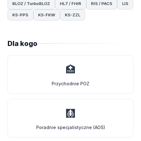
BLOZ / TurboBLOZ
HL7 / FHIR
RIS / PACS
LIS
KS-PPS
KS-FKW
KS-ZZL
Dla kogo
🏥
Przychodnie POZ
🩻
Poradnie specjalistyczne (AOS)