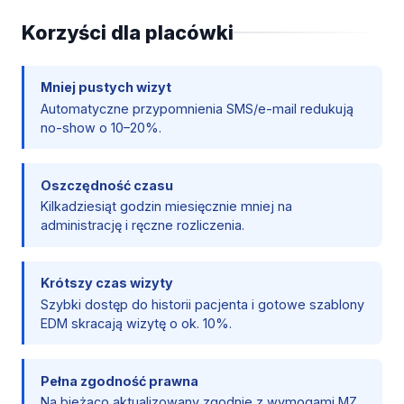
Korzyści dla placówki
Mniej pustych wizyt
Automatyczne przypomnienia SMS/e-mail redukują
no-show o 10–20%.
Oszczędność czasu
Kilkadziesiąt godzin miesięcznie mniej na
administrację i ręczne rozliczenia.
Krótszy czas wizyty
Szybki dostęp do historii pacjenta i gotowe szablony
EDM skracają wizytę o ok. 10%.
Pełna zgodność prawna
Na bieżąco aktualizowany zgodnie z wymogami MZ,