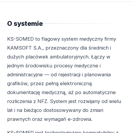
O systemie
KS-SOMED to flagowy system medyczny firmy
KAMSOFT S.A., przeznaczony dla średnich i
dużych placówek ambulatoryjnych. Łączy w
jednym środowisku procesy medyczne i
administracyjne — od rejestracji i planowania
grafików, przez pełną elektroniczną
dokumentację medyczną, aż po automatyczne
rozliczenia z NFZ. System jest rozwijany od wielu
lat i na bieżąco dostosowywany do zmian
prawnych oraz wymagań e-zdrowia.
KS-SOMED jest technologicznie kompatybilny z