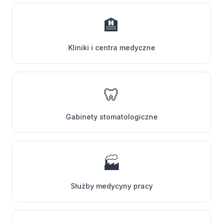
🏨
Kliniki i centra medyczne
🦷
Gabinety stomatologiczne
🏭
Służby medycyny pracy