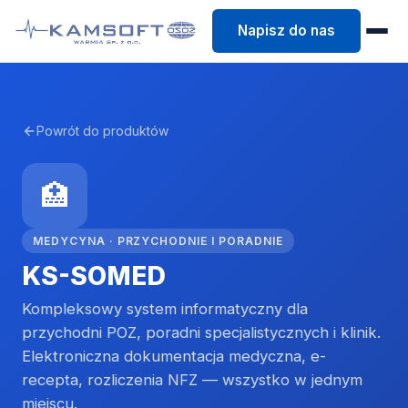
Napisz do nas
Powrót do produktów
🏥
MEDYCYNA · PRZYCHODNIE I PORADNIE
KS-SOMED
Kompleksowy system informatyczny dla
przychodni POZ, poradni specjalistycznych i klinik.
Elektroniczna dokumentacja medyczna, e-
recepta, rozliczenia NFZ — wszystko w jednym
miejscu.