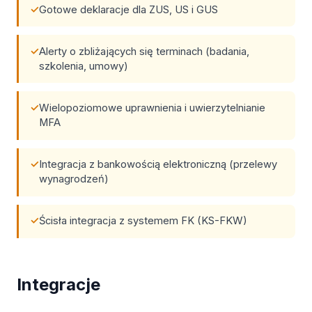
Gotowe deklaracje dla ZUS, US i GUS
Alerty o zbliżających się terminach (badania,
szkolenia, umowy)
Wielopoziomowe uprawnienia i uwierzytelnianie
MFA
Integracja z bankowością elektroniczną (przelewy
wynagrodzeń)
Ścisła integracja z systemem FK (KS-FKW)
Integracje