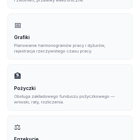
📅
Grafiki
Planowanie harmonogramów pracy i dyżurów,
rejestracja rzeczywistego czasu pracy.
🏦
Pożyczki
Obsługa zakładowego funduszu pożyczkowego —
wnioski, raty, rozliczenia.
⚖️
Egzekucje