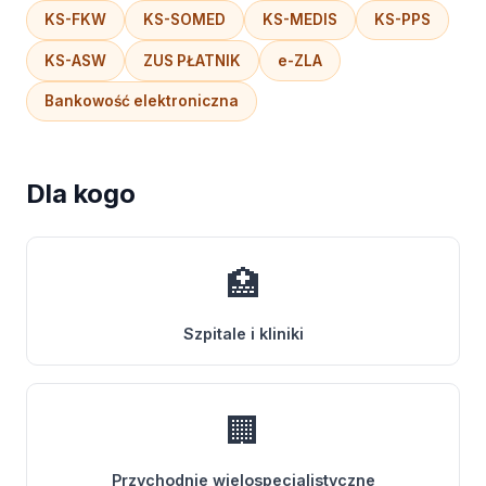
KS-FKW
KS-SOMED
KS-MEDIS
KS-PPS
KS-ASW
ZUS PŁATNIK
e-ZLA
Bankowość elektroniczna
Dla kogo
🏥
Szpitale i kliniki
🏢
Przychodnie wielospecjalistyczne