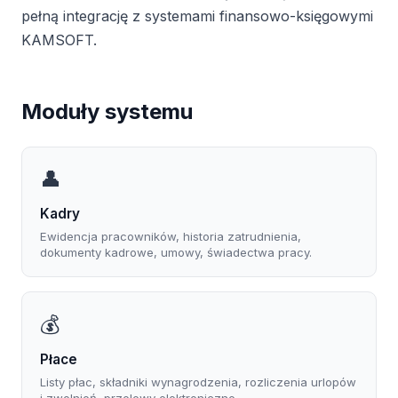
pełną integrację z systemami finansowo-księgowymi
KAMSOFT.
Moduły systemu
👤
Kadry
Ewidencja pracowników, historia zatrudnienia,
dokumenty kadrowe, umowy, świadectwa pracy.
💰
Płace
Listy płac, składniki wynagrodzenia, rozliczenia urlopów
i zwolnień, przelewy elektroniczne.